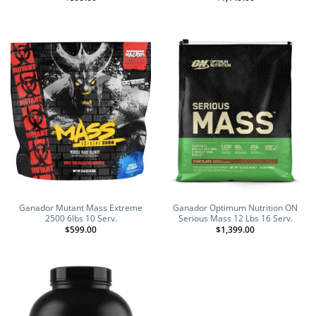
Ganador Mutant Mass Extreme
Ganador Optimum Nutrition ON
2500 6lbs 10 Serv.
Serious Mass 12 Lbs 16 Serv.
$
599.00
$
1,399.00