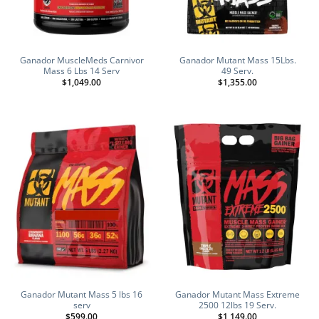
Ganador MuscleMeds Carnivor
Ganador Mutant Mass 15Lbs.
Mass 6 Lbs 14 Serv
49 Serv.
$
1,049.00
$
1,355.00
Ganador Mutant Mass 5 lbs 16
Ganador Mutant Mass Extreme
serv
2500 12lbs 19 Serv.
$
599.00
$
1,149.00