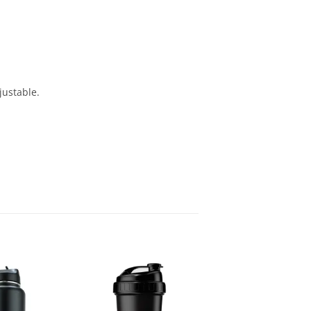
justable.