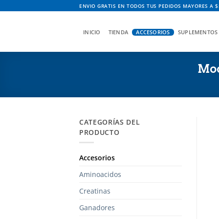
Saltar
ENVIO GRATIS EN TODOS TUS PEDIDOS MAYORES A $
al
contenido
SUPLEMENTOS
INICIO
TIENDA
ACCESORIOS
Moc
CATEGORÍAS DEL
PRODUCTO
Accesorios
Aminoacidos
Creatinas
Ganadores