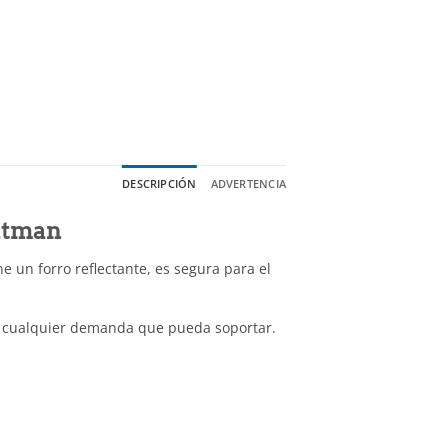
DESCRIPCIÓN
ADVERTENCIA
atman
e un forro reflectante, es segura para el
n cualquier demanda que pueda soportar.