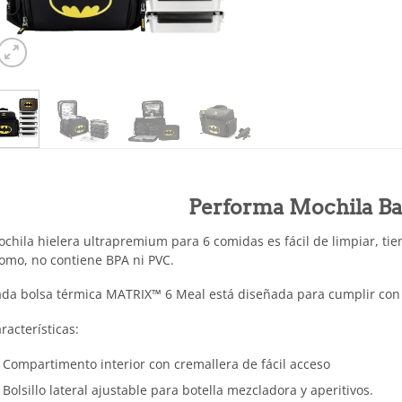
Performa Mochila B
chila hielera ultrapremium para 6 comidas es fácil de limpiar, tien
omo, no contiene BPA ni PVC.
da bolsa térmica MATRIX™ 6 Meal está diseñada para cumplir co
racterísticas:
Compartimento interior con cremallera de fácil acceso
Bolsillo lateral ajustable para botella mezcladora y aperitivos.