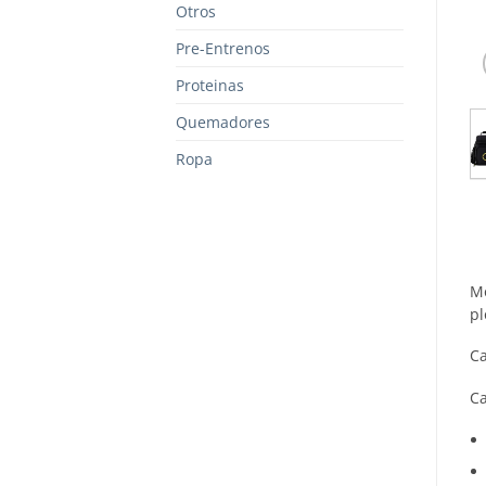
Otros
Pre-Entrenos
Proteinas
Quemadores
Ropa
Mo
pl
Ca
Ca