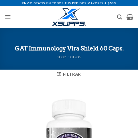
Saltar
ENVIO GRATIS EN TODOS TUS PEDIDOS MAYORES A $599
al
contenido
GAT Immunology Vira Shield 60 Caps.
SHOP
/
OTROS
FILTRAR