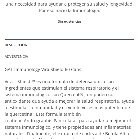
una necesidad para ayudar a proteger su salud y longevidad.
Por eso nació la Inmunología.
Sin existencias
DESCRIPCIÓN
ADVERTENCIA
GAT Immunology Vira Shield 60 Caps.
Vira
–
Shield ™
es una fórmula de defensa única con
ingredientes que estimulan el sistema respiratorio y el
sistema inmunológico con
Quercefit®
, un poderoso
antioxidante que ayuda a mejorar la salud respiratoria, ayuda
a estimular la inmunidad y es veinte veces más potente que
la
quercetina
. Esta fórmula también
contiene
Andrographis
Paniculata
, para ayudar a mejorar el
sistema inmunológico, y tiene propiedades antiinflamatorias
naturales. Finalmente, el extracto de corteza de
Betula
Alba