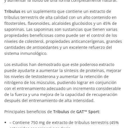
y aumentar la libido de una forma completamente natural.
Tribulus
es un suplemento que contiene un extracto de
tribulus terrestris de alta calidad con un alto contenido en
fitosteroles, flavonoides, alcaloides glucósidos y un 45% de
saponinas. Las saponinas son sustancias que tienen varias
propiedades beneficiosas como puede ser el control de los
niveles de colesterol, propiedades anticancerígenas, grandes
cantidades de antioxidantes y un excelente refuerzo del
sistema inmunológico.
Los estudios han demostrado que este poderoso extracto
puede ayudarte a aumentar la síntesis de proteínas, mejorar
los niveles de testosterona y aumentar la retención de
nitrógeno de los músculos, pudiendo lograr en conjunción
con el entrenamiento adecuado un incremento considerable
de la fuerza y una mejora de la capacidad de recuperación
después del entrenamiento de alta intensidad.
Principales beneficios de
Tribulus
de
GAT
™ Sport
:
– Contiene 750 mg de extracto de tribulus terrestris (45%