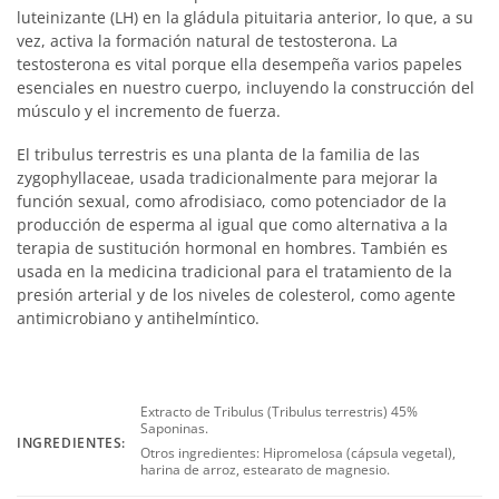
luteinizante (LH) en la gládula pituitaria anterior, lo que, a su
vez, activa la formación natural de testosterona. La
testosterona es vital porque ella desempeña varios papeles
esenciales en nuestro cuerpo, incluyendo la construcción del
músculo y el incremento de fuerza.
El tribulus terrestris es una planta de la familia de las
zygophyllaceae, usada tradicionalmente para mejorar la
función sexual, como afrodisiaco, como potenciador de la
producción de esperma al igual que como alternativa a la
terapia de sustitución hormonal en hombres. También es
usada en la medicina tradicional para el tratamiento de la
presión arterial y de los niveles de colesterol, como agente
antimicrobiano y antihelmíntico.
Extracto de Tribulus (Tribulus terrestris) 45%
Saponinas.
INGREDIENTES:
Otros ingredientes: Hipromelosa (cápsula vegetal),
harina de arroz, estearato de magnesio.