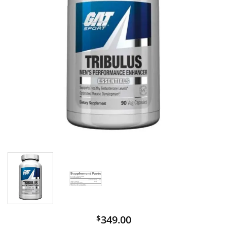
349.00
$