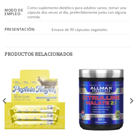
Como suplemento dietético para adultos sanos, tomar una
MODO DE
cápsula dos veces al día, preferiblemente junto con alguna
EMPLEO
:
comida.
PRESENTACIÓN:
Envase de 90 cápsulas vegetales.
PRODUCTOS RELACIONADOS