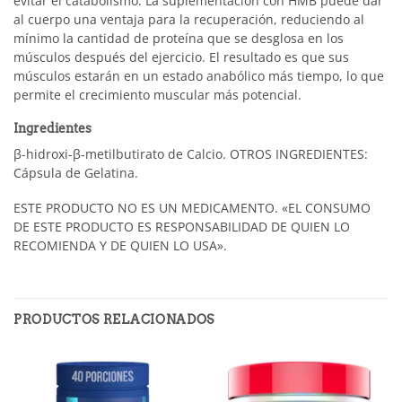
evitar el catabolismo. La suplementación con HMB puede dar
al cuerpo una ventaja para la recuperación, reduciendo al
mínimo la cantidad de proteína que se desglosa en los
músculos después del ejercicio. El resultado es que sus
músculos estarán en un estado anabólico más tiempo, lo que
permite el crecimiento muscular más potencial.
Ingredientes
β-hidroxi-β-metilbutirato de Calcio. OTROS INGREDIENTES:
Cápsula de Gelatina.
ESTE PRODUCTO NO ES UN MEDICAMENTO. «EL CONSUMO
DE ESTE PRODUCTO ES RESPONSABILIDAD DE QUIEN LO
RECOMIENDA Y DE QUIEN LO USA».
PRODUCTOS RELACIONADOS