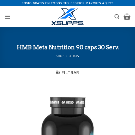
Saltar
ENVIO GRATIS EN TODOS TUS PEDIDOS MAYORES A $599
al
contenido
HMB Meta Nutrition 90 caps 30 Serv.
SHOP
/
OTROS
FILTRAR