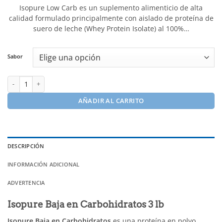
Isopure Low Carb es un suplemento alimenticio de alta
calidad formulado principalmente con aislado de proteína de
suero de leche (Whey Protein Isolate) al 100%…
Sabor
Proteina Isopure Baja en Carbohidratos 1.36kg 41 serv cantidad
AÑADIR AL CARRITO
DESCRIPCIÓN
INFORMACIÓN ADICIONAL
ADVERTENCIA
Isopure Baja en Carbohidratos 3 lb
Isopure Baja en Carbohidratos
es una proteína en polvo